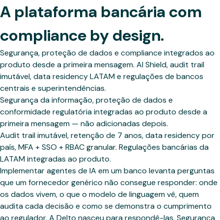
A plataforma bancária com
compliance by design.
Segurança, proteção de dados e compliance integrados ao
produto desde a primeira mensagem. AI Shield, audit trail
imutável, data residency LATAM e regulações de bancos
centrais e superintendências.
Segurança da informação, proteção de dados e
conformidade regulatória integradas ao produto desde a
primeira mensagem — não adicionadas depois.
Audit trail imutável, retenção de 7 anos, data residency por
país, MFA + SSO + RBAC granular. Regulações bancárias da
LATAM integradas ao produto.
Implementar agentes de IA em um banco levanta perguntas
que um fornecedor genérico não consegue responder: onde
os dados vivem, o que o modelo de linguagem vê, quem
audita cada decisão e como se demonstra o cumprimento
ao regulador. A Delto nasceu para respondê-las. Segurança