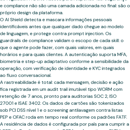
e compliance não são uma camada adicionada no final: são o
próprio design da plataforma.
O AI Shield detecta e mascara informações pessoais
identificáveis antes que qualquer dado chegue ao modelo
de linguagem, e protege contra prompt injection. Os
guardrails de compliance validam o escopo de cada skill: o
que o agente pode fazer, com quais valores, em quais
horários e para quais clientes. A autenticação suporta MFA,
biometria e step-up adaptativo conforme a sensibilidade da
operação, com verificação de identidade e KYC integrados
ao fluxo conversacional.
A rastreabilidade é total: cada mensagem, decisão e ação
fica registrada em um audit trail imutável tipo WORM com
retenção de 7 anos, pronto para auditorias SOC 2, ISO
27001 e ISAE 3402. Os dados de cartões são tokenizados
sob PCI DSS nível 1 e o screening antilavagem contra listas
PEP e OFAC roda em tempo real conforme os padrões FATF.
A residência de dados é configurada por país para cumprir a