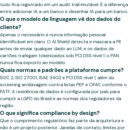
tudo fica registrado em um audit trail imutável. É a diferença
entre adicionar IA a um banco e desenhar IA para um banco.
O que o modelo de linguagem vê dos dados do
cliente?
Apenas o necessário e nunca informação pessoal
identificável em claro. O AI Shield detecta e mascara a PII
antes de enviar qualquer dado ao LLM, e os dados de
cartões trafegam tokenizados sob PCI DSS nível 1: o PAN
nunca fica exposto ao modelo.
Quais normas e padrões a plataforma cumpre?
SOC 2, ISO 27001, ISAE 3402 e PCI DSS nível 1, além do
screening antilavagem contra listas PEP e OFAC conforme o
FATF. A residência de dados é configurada por país para
cumprir a LGPD do Brasil e as normas dos reguladores da
região.
O que significa compliance by design?
Que o cumprimento regulatório faz parte da arquitetura e
não é um projeto posterior. Janelas de contato, limites por