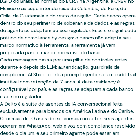
LGPD do Brasil, as normas do BCRA na Argentina, a CNBV no
México e as superintendências da Colômbia, do Peru, do
Chile, da Guatemala e do resto da região. Cada banco opera
dentro do seu perímetro de soberania de dados e as regras
do agente se adaptam ao seu regulador. Esse é o significado
prático de compliance by design: o banco não adapta seu
marco normativo à ferramenta, a ferramenta já vem
preparada para o marco normativo do banco.
Cada mensagem passa por uma pilha de controles antes,
durante e depois do LLM: autenticação, guardrails de
compliance, AI Shield contra prompt injection e um audit trail
imutável com retenção de 7 anos. A data residency é
configurável por país e as regras se adaptam a cada banco
e ao seu regulador.
A Delto é a suíte de agentes de IA conversacional feita
exclusivamente para bancos da América Latina e do Caribe.
Com mais de 10 anos de experiência no setor, seus agentes
operam em WhatsApp, web e voz com compliance resolvido
desde o dia um, e seu primeiro agente pode estar em