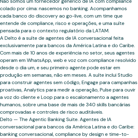
Não somos um fornecedor genérico de IA com compliance
colado por cima: nascemos no banking. Acompanhamos
cada banco do discovery ao go-live, com um time que
entende de compliance, risco e operações, e uma suíte
pensada para o contexto regulatório da LATAM.
A Delto é a suíte de agentes de IA conversacional feita
exclusivamente para bancos da América Latina e do Caribe.
Com mais de 10 anos de experiência no setor, seus agentes
operam em WhatsApp, web e voz com compliance resolvido
desde o dia um, e seu primeiro agente pode estar em
produção em semanas, não em meses. A suíte inclui Studio
para construir agentes sem código, Engage para campanhas
proativas, Analytics para medir a operação, Pulse para ouvir
a voz do cliente e Loop para o escalonamento a agentes
humanos, sobre uma base de mais de 340 skills bancárias
comprovadas e controles de risco auditáveis.
Delto — The Agentic Banking Suite. Agentes de IA
conversacional para bancos da América Latina e do Caribe:
banking conversacional, compliance by design e time-to-