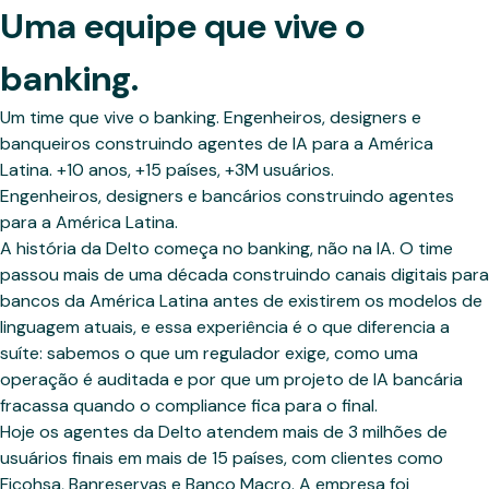
Uma equipe que vive o
banking.
Um time que vive o banking. Engenheiros, designers e
banqueiros construindo agentes de IA para a América
Latina. +10 anos, +15 países, +3M usuários.
Engenheiros, designers e bancários construindo agentes
para a América Latina.
A história da Delto começa no banking, não na IA. O time
passou mais de uma década construindo canais digitais para
bancos da América Latina antes de existirem os modelos de
linguagem atuais, e essa experiência é o que diferencia a
suíte: sabemos o que um regulador exige, como uma
operação é auditada e por que um projeto de IA bancária
fracassa quando o compliance fica para o final.
Hoje os agentes da Delto atendem mais de 3 milhões de
usuários finais em mais de 15 países, com clientes como
Ficohsa, Banreservas e Banco Macro. A empresa foi