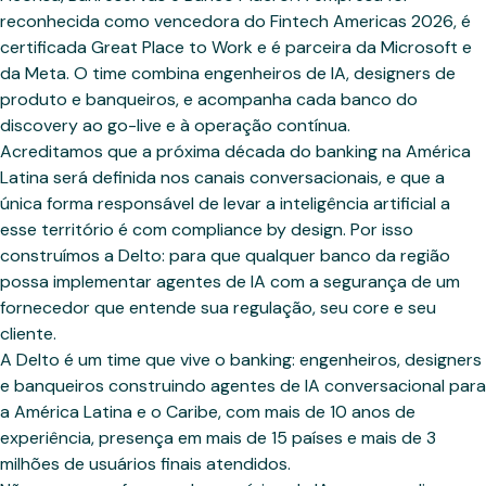
reconhecida como vencedora do Fintech Americas 2026, é
certificada Great Place to Work e é parceira da Microsoft e
da Meta. O time combina engenheiros de IA, designers de
produto e banqueiros, e acompanha cada banco do
discovery ao go-live e à operação contínua.
Acreditamos que a próxima década do banking na América
Latina será definida nos canais conversacionais, e que a
única forma responsável de levar a inteligência artificial a
esse território é com compliance by design. Por isso
construímos a Delto: para que qualquer banco da região
possa implementar agentes de IA com a segurança de um
fornecedor que entende sua regulação, seu core e seu
cliente.
A Delto é um time que vive o banking: engenheiros, designers
e banqueiros construindo agentes de IA conversacional para
a América Latina e o Caribe, com mais de 10 anos de
experiência, presença em mais de 15 países e mais de 3
milhões de usuários finais atendidos.