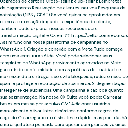
Upgrades de cartões Cross-selling e up-selling Lembretes
de pagamento Reativação de clientes inativos Pesquisas de
satisfação (NPS / CSAT) Se você quiser se aprofundar em
como a automação impacta a experiência do cliente,
também pode explorar nossos recursos sobre
transformação digital e CX em 👉 https://delto.com/recursos
Assim funciona nossa plataforma de campanhas no
WhatsApp 1. Criação e conexão com a Meta Tudo começa
com uma estrutura sólida. Você pode selecionar seus
templates de WhatsApp previamente aprovados na Meta ,
garantindo conformidade com as políticas de qualidade e
maximizando a entrega. Isso evita bloqueios, reduz o risco de
spam e protege a reputação da sua marca. 2. Segmentação
inteligente de audiências Uma campanha é tão boa quanto
sua segmentação. Na nossa CX Suite você pode: Carregar
bases em massa por arquivo CSV Adicionar usuários
manualmente Ativar listas dinâmicas conforme regras de
negócio O carregamento é simples e rápido, mas por trás há
uma arquitetura pensada para operar com grandes volumes