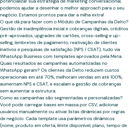
potencializar sua estratégia de marketing conversacional,
podemos ajudar a desenhar o melhor approach para o seu
negócio. Estamos prontos para dar a milha extra!
O que dá para fazer com o Módulo de Campanhas da Delto?
Gestão de inadimplência inicial e cobranças digitais, créditos
pré-aprovados, upgrades de cartões, cross-selling e up-
selling, lembretes de pagamento, reativação de clientes
inativos e pesquisas de satisfação (NPS / CSAT), tudo via
WhatsApp Business com templates aprovados pela Meta.
Quais resultados as campanhas automatizadas no
WhatsApp geram? Os clientes da Delto reduzem custos
operacionais em até 70%, melhoram vendas em até 100%,
aumentam NPS e CSAT, e escalam a gestão de cobranças
sem aumentar a estrutura.
Como as campanhas são segmentadas e personalizadas?
Você pode carregar bases em massa por CSV, adicionar
usuários manualmente ou ativar listas dinâmicas por regras
de negócio. Cada template usa parâmetros dinâmicos
(nome, produto em oferta, limite disponível, plano, tempo de