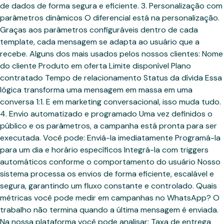
de dados de forma segura e eficiente. 3. Personalização com
parâmetros dinâmicos O diferencial está na personalização.
Graças aos parâmetros configuráveis dentro de cada
template, cada mensagem se adapta ao usuário que a
recebe. Alguns dos mais usados pelos nossos clientes: Nome
do cliente Produto em oferta Limite disponível Plano
contratado Tempo de relacionamento Status da dívida Essa
lógica transforma uma mensagem em massa em uma
conversa 1:1. E em marketing conversacional, isso muda tudo.
4. Envio automatizado e programado Uma vez definidos o
público e os parâmetros, a campanha está pronta para ser
executada. Você pode: Enviá-la imediatamente Programá-la
para um dia e horário específicos Integrá-la com triggers
automáticos conforme o comportamento do usuário Nosso
sistema processa os envios de forma eficiente, escalável e
segura, garantindo um fluxo constante e controlado. Quais
métricas você pode medir em campanhas no WhatsApp? O
trabalho não termina quando a última mensagem é enviada.
Na nossa plataforma você pode analisar: Taxa de entrega