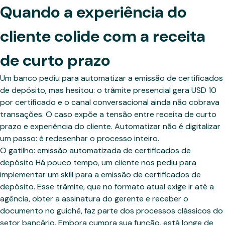
Quando a experiência do
cliente colide com a receita
de curto prazo
Um banco pediu para automatizar a emissão de certificados
de depósito, mas hesitou: o trâmite presencial gera USD 10
por certificado e o canal conversacional ainda não cobrava
transações. O caso expõe a tensão entre receita de curto
prazo e experiência do cliente. Automatizar não é digitalizar
um passo: é redesenhar o processo inteiro.
O gatilho: emissão automatizada de certificados de
depósito Há pouco tempo, um cliente nos pediu para
implementar um skill para a emissão de certificados de
depósito. Esse trâmite, que no formato atual exige ir até a
agência, obter a assinatura do gerente e receber o
documento no guichê, faz parte dos processos clássicos do
setor bancário. Embora cumpra sua função, está longe de