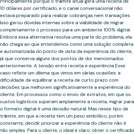
Principalmente porque o trâmite atual gera uma receita de
10 dólares por certificado, e o canal conversacional não
estava preparado para realizar cobranças nem transações.
Isso gerou dúvidas internas sobre a viabilidade de migrar
completamente o processo para um ambiente 100% digital.
Embora essa alternativa resolva uma parte do problema, ela
não chega ao que entendemos como uma solução completa
e automatizada do ponto de vista da experiência do cliente,
já que conserva alguns dos pontos de dor mencionados
anteriormente. A tensão entre receita e experiência Esse
caso reflete um dilema que vimos em várias ocasiões: a
dificuldade de equilibrar a receita de curto prazo com
decisões que melhorem significativamente a experiência do
cliente. Em processos como o envio de extratos, em que os
custos logísticos superam amplamente a receita, migrar para
o formato digital é uma decisão natural. Mas nesse tipo de
trâmite, em que a receita tem um peso simbólico, porém
constante, decidir priorizar a experiência do cliente não é
tão simples. Para o cliente, o ideal é claro: obter o certificado