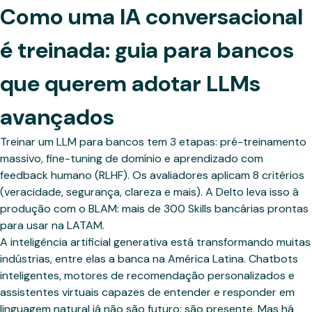
Como uma IA conversacional
é treinada: guia para bancos
que querem adotar LLMs
avançados
Treinar um LLM para bancos tem 3 etapas: pré-treinamento
massivo, fine-tuning de domínio e aprendizado com
feedback humano (RLHF). Os avaliadores aplicam 8 critérios
(veracidade, segurança, clareza e mais). A Delto leva isso à
produção com o BLAM: mais de 300 Skills bancárias prontas
para usar na LATAM.
A inteligência artificial generativa está transformando muitas
indústrias, entre elas a banca na América Latina. Chatbots
inteligentes, motores de recomendação personalizados e
assistentes virtuais capazes de entender e responder em
linguagem natural já não são futuro: são presente. Mas há