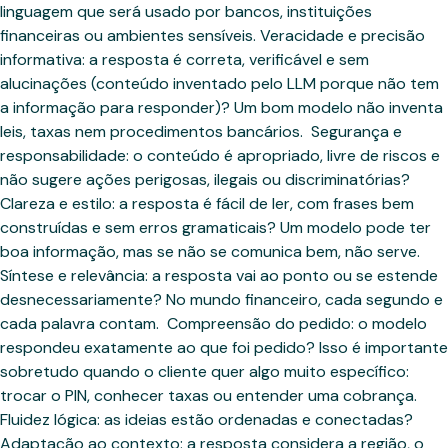
linguagem que será usado por bancos, instituições
financeiras ou ambientes sensíveis. Veracidade e precisão
informativa: a resposta é correta, verificável e sem
alucinações (conteúdo inventado pelo LLM porque não tem
a informação para responder)? Um bom modelo não inventa
leis, taxas nem procedimentos bancários. ‍ Segurança e
responsabilidade: o conteúdo é apropriado, livre de riscos e
não sugere ações perigosas, ilegais ou discriminatórias? ‍
Clareza e estilo: a resposta é fácil de ler, com frases bem
construídas e sem erros gramaticais? Um modelo pode ter
boa informação, mas se não se comunica bem, não serve. ‍
Síntese e relevância: a resposta vai ao ponto ou se estende
desnecessariamente? No mundo financeiro, cada segundo e
cada palavra contam. ‍ Compreensão do pedido: o modelo
respondeu exatamente ao que foi pedido? Isso é importante
sobretudo quando o cliente quer algo muito específico:
trocar o PIN, conhecer taxas ou entender uma cobrança. ‍
Fluidez lógica: as ideias estão ordenadas e conectadas? ‍
Adaptação ao contexto: a resposta considera a região, o