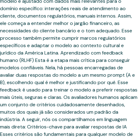
modelo é ajustado com dados mais relevantes para o
domínio específico: interações reais de atendimento ao
cliente, documentos regulatórios, manuais internos. Assim,
ele começa a entender melhor o jargão financeiro, as
necessidades do cliente bancário e o tom adequado. Esse
processo também permite cumprir marcos regulatórios
específicos e adaptar o modelo ao contexto cultural e
jurídico da América Latina. Aprendizado com feedback
humano (RLHF) Esta é a etapa mais crítica para conseguir
modelos confiáveis. Nela, há pessoas encarregadas de
avaliar duas respostas do modelo a um mesmo prompt (A e
B), escolhendo qual é melhor e justificando por quê. Esse
feedback é usado para treinar o modelo a preferir respostas
mais úteis, seguras e claras. Os avaliadores humanos aplicam
um conjunto de critérios cuidadosamente desenhados,
muitos dos quais já são considerados um padrão da
indústria. A seguir, nós os compartilhamos em linguagem
mais direta: Critérios-chave para avaliar respostas de IA
Esses critérios são fundamentais para qualquer modelo de