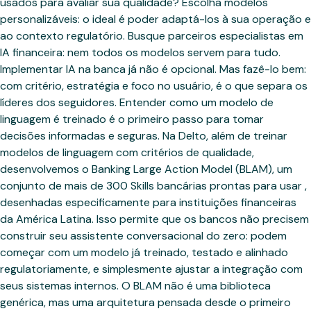
usados para avaliar sua qualidade? Escolha modelos
personalizáveis: o ideal é poder adaptá-los à sua operação e
ao contexto regulatório. Busque parceiros especialistas em
IA financeira: nem todos os modelos servem para tudo.
Implementar IA na banca já não é opcional. Mas fazê-lo bem:
com critério, estratégia e foco no usuário, é o que separa os
líderes dos seguidores. Entender como um modelo de
linguagem é treinado é o primeiro passo para tomar
decisões informadas e seguras. Na Delto, além de treinar
modelos de linguagem com critérios de qualidade,
desenvolvemos o Banking Large Action Model (BLAM), um
conjunto de mais de 300 Skills bancárias prontas para usar ,
desenhadas especificamente para instituições financeiras
da América Latina. Isso permite que os bancos não precisem
construir seu assistente conversacional do zero: podem
começar com um modelo já treinado, testado e alinhado
regulatoriamente, e simplesmente ajustar a integração com
seus sistemas internos. O BLAM não é uma biblioteca
genérica, mas uma arquitetura pensada desde o primeiro