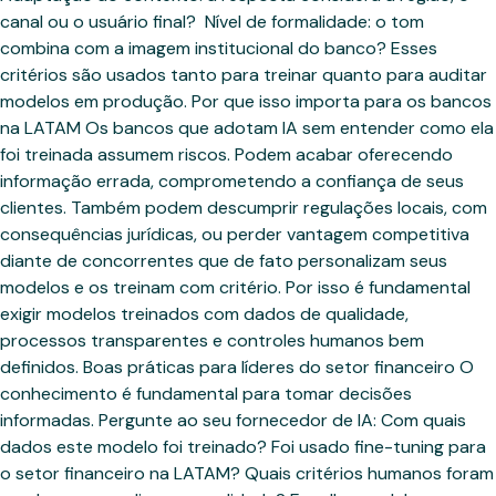
canal ou o usuário final? ‍ Nível de formalidade: o tom
combina com a imagem institucional do banco? Esses
critérios são usados tanto para treinar quanto para auditar
modelos em produção. Por que isso importa para os bancos
na LATAM Os bancos que adotam IA sem entender como ela
foi treinada assumem riscos. Podem acabar oferecendo
informação errada, comprometendo a confiança de seus
clientes. Também podem descumprir regulações locais, com
consequências jurídicas, ou perder vantagem competitiva
diante de concorrentes que de fato personalizam seus
modelos e os treinam com critério. Por isso é fundamental
exigir modelos treinados com dados de qualidade,
processos transparentes e controles humanos bem
definidos. Boas práticas para líderes do setor financeiro O
conhecimento é fundamental para tomar decisões
informadas. Pergunte ao seu fornecedor de IA: Com quais
dados este modelo foi treinado? Foi usado fine-tuning para
o setor financeiro na LATAM? Quais critérios humanos foram