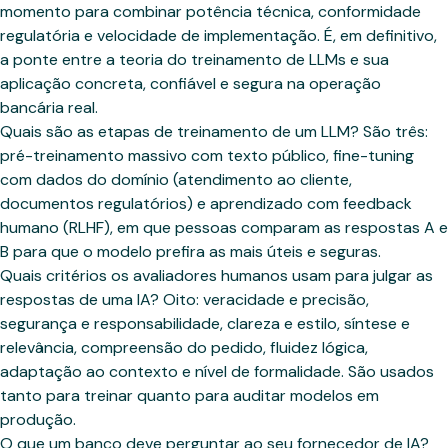
momento para combinar potência técnica, conformidade
regulatória e velocidade de implementação. É, em definitivo,
a ponte entre a teoria do treinamento de LLMs e sua
aplicação concreta, confiável e segura na operação
bancária real.
Quais são as etapas de treinamento de um LLM? São três:
pré-treinamento massivo com texto público, fine-tuning
com dados do domínio (atendimento ao cliente,
documentos regulatórios) e aprendizado com feedback
humano (RLHF), em que pessoas comparam as respostas A e
B para que o modelo prefira as mais úteis e seguras.
Quais critérios os avaliadores humanos usam para julgar as
respostas de uma IA? Oito: veracidade e precisão,
segurança e responsabilidade, clareza e estilo, síntese e
relevância, compreensão do pedido, fluidez lógica,
adaptação ao contexto e nível de formalidade. São usados
tanto para treinar quanto para auditar modelos em
produção.
O que um banco deve perguntar ao seu fornecedor de IA?