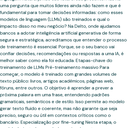
uma pergunta que muitos líderes ainda não fazem e que é
fundamental para tomar decisões informadas: como esses
modelos de linguagem (LLMs) são treinados e qual o
impacto disso no meu negócio? Na Delto, onde ajudamos
bancos a adotar inteligência artificial generativa de forma
segura e estratégica, acreditamos que entender o processo
de treinamento é essencial. Porque, se o seu banco vai
confiar decisões, recomendações ou respostas a uma IA, é
melhor saber como ela foi educada. Etapas-chave do
treinamento de LLMs Pré-treinamento massivo Para
começar, o modelo é treinado com grandes volumes de
texto público: livros, artigos acadêmicos, páginas web,
fóruns, entre outros. O objetivo é aprender a prever a
próxima palavra em uma frase, entendendo padrões
gramaticais, semânticos e de estilo. Isso permite ao modelo
gerar texto fluido e coerente, mas não garante que seja
preciso, seguro ou útil em contextos críticos como o
bancário. Especialização por fine-tuning Nesta etapa, o