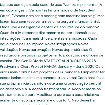
bancos começam pelo caso de uso: "Vamos implementar IA
em cobranças.", "Vamos testar um modelo de Next Best
Offer.", "Vamos otimizar o scoring com machine learning." Mas
fazem isso sem resolver antes uma pergunta fundamental:
Onde vive a inteligência dentro da arquitetura do banco?
Quando a IA depende diretamente do core bancário, as
integrações ficam mais difíceis, lentas e arriscadas. Cada
novo caso de uso implica: Novas integrações Novas
validações Novas aprovações Novas dependências O
resultado é previsível: projetos lentos, custosos e difíceis de
escalar. The GenAI Divide STATE OF AI IN BUSINESS 2025
Pradyumna Chari, Project NANDA, January – June 2025 Os 5
erros mais comuns em projetos de IA bancária 1. Implementar
casos isolados sem uma camada transversal Cada área faz a
sua própria iniciativa, não existe uma orquestração central
de decisões e a IA acaba fragmentada. 2. Acoplar modelos
diretamente ao core Modificar o core para cada iniciativa
aumenta o risco operacional e o custo. 3. Não desenhar