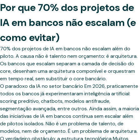
Por que 70% dos projetos de
IA em bancos não escalam (e
como evitar)
70% dos projetos de IA em bancos não escalam além do
piloto. A causa não é talento nem orçamento: é arquitetura.
Os bancos que escalam separam a camada de decisão do
core, desenham uma arquitetura componível e orquestram
em tempo real, sem substituir o core bancário.
O paradoxo da IA no setor bancário Em 2026, praticamente
todos os bancos já experimentaram inteligência artificial:
scoring preditivo, chatbots, modelos antifraude,
segmentação avançada, entre outros. Ainda assim, a maioria
das iniciativas de IA em bancos continua sem escalar além
de pilotos isolados. Não é um problema de talento, de
modelos, nem de orçamento. É um problema de arquitetura.
O verdadeiro obstáculo: a estrutura tecnológica Muitos