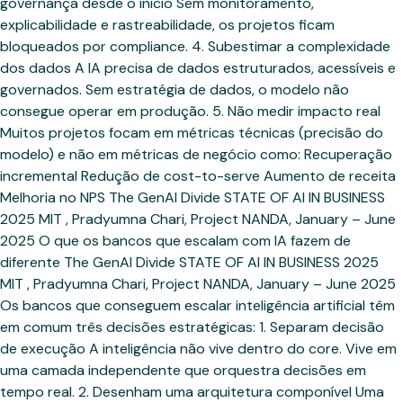
governança desde o início Sem monitoramento,
explicabilidade e rastreabilidade, os projetos ficam
bloqueados por compliance. 4. Subestimar a complexidade
dos dados A IA precisa de dados estruturados, acessíveis e
governados. Sem estratégia de dados, o modelo não
consegue operar em produção. 5. Não medir impacto real
Muitos projetos focam em métricas técnicas (precisão do
modelo) e não em métricas de negócio como: Recuperação
incremental Redução de cost-to-serve Aumento de receita
Melhoria no NPS The GenAI Divide STATE OF AI IN BUSINESS
2025 MIT , Pradyumna Chari, Project NANDA, January – June
2025 O que os bancos que escalam com IA fazem de
diferente The GenAI Divide STATE OF AI IN BUSINESS 2025
MIT , Pradyumna Chari, Project NANDA, January – June 2025
Os bancos que conseguem escalar inteligência artificial têm
em comum três decisões estratégicas: 1. Separam decisão
de execução A inteligência não vive dentro do core. Vive em
uma camada independente que orquestra decisões em
tempo real. 2. Desenham uma arquitetura componível Uma