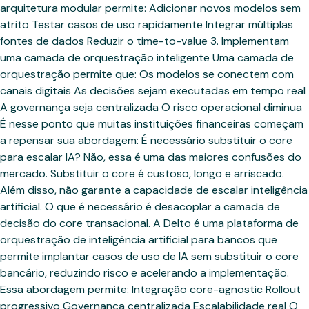
arquitetura modular permite: Adicionar novos modelos sem
atrito Testar casos de uso rapidamente Integrar múltiplas
fontes de dados Reduzir o time-to-value 3. Implementam
uma camada de orquestração inteligente Uma camada de
orquestração permite que: Os modelos se conectem com
canais digitais As decisões sejam executadas em tempo real
A governança seja centralizada O risco operacional diminua
É nesse ponto que muitas instituições financeiras começam
a repensar sua abordagem: É necessário substituir o core
para escalar IA? Não, essa é uma das maiores confusões do
mercado. Substituir o core é custoso, longo e arriscado.
Além disso, não garante a capacidade de escalar inteligência
artificial. O que é necessário é desacoplar a camada de
decisão do core transacional. A Delto é uma plataforma de
orquestração de inteligência artificial para bancos que
permite implantar casos de uso de IA sem substituir o core
bancário, reduzindo risco e acelerando a implementação.
Essa abordagem permite: Integração core-agnostic Rollout
progressivo Governança centralizada Escalabilidade real O