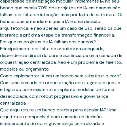
capacidade de integração modular. Implemente IA no seu
banco que escala 70% dos projetos de IA em bancos não
falham por falta de intenção, mas por falta de estrutura. Os
bancos que entenderem que a IA é uma decisão
arquitetônica, e não apenas um caso de uso, serão os que
liderarão a próxima etapa da transformação financeira.
Por que os projetos de IA falham nos bancos?
Principalmente por falta de arquitetura adequada,
dependência direta do core e ausência de uma camada de
orquestração centralizada. Não é um problema de talento,
modelos ou orçamento.
Como implementar IA em um banco sem substituir o core?
Com uma camada de orquestração core-agnostic que se
integra ao core existente e implanta modelos de forma
desacoplada, com rollout progressivo e governança
centralizada.
Que arquitetura um banco precisa para escalar IA? Uma
arquitetura componível, com camada de decisão
independente do core, governança centralizada e