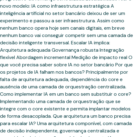
novo modelo: IA como infraestrutura estratégica A
inteligência artificial no setor bancário deixou de ser um
experimento e passou a ser infraestrutura. Assim como
nenhum banco opera hoje sem canais digitais, em breve
nenhum banco vai conseguir competir sem uma camada de
decisão inteligente transversal. Escalar IA implica:
Arquitetura adequada Governança robusta Integração
flexível Abordagem incremental Medição de impacto real O
que você precisa saber sobre IA no setor bancário Por que
os projetos de IA falham nos bancos? Principalmente por
falta de arquitetura adequada, dependência do core e
ausência de uma camada de orquestração centralizada.
Como implementar IA em um banco sem substituir o core?
Implementando uma camada de orquestração que se
integre com o core existente e permita implantar modelos
de forma desacoplada. Que arquitetura um banco precisa
para escalar IA? Uma arquitetura componível, com camada
de decisão independente, governança centralizada e