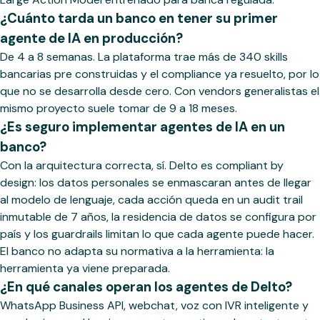
¿Cuánto tarda un banco en tener su primer
agente de IA en producción?
De 4 a 8 semanas. La plataforma trae más de 340 skills
bancarias pre construidas y el compliance ya resuelto, por lo
que no se desarrolla desde cero. Con vendors generalistas el
mismo proyecto suele tomar de 9 a 18 meses.
¿Es seguro implementar agentes de IA en un
banco?
Con la arquitectura correcta, sí. Delto es compliant by
design: los datos personales se enmascaran antes de llegar
al modelo de lenguaje, cada acción queda en un audit trail
inmutable de 7 años, la residencia de datos se configura por
país y los guardrails limitan lo que cada agente puede hacer.
El banco no adapta su normativa a la herramienta: la
herramienta ya viene preparada.
¿En qué canales operan los agentes de Delto?
WhatsApp Business API, webchat, voz con IVR inteligente y