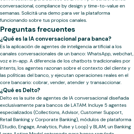
conversacional, compliance by design y time-to-value en
semanas. Solicitá una demo para ver la plataforma
funcionando sobre tus propios canales.
Preguntas frecuentes
¿Qué es la IA conversacional para banca?
Es la aplicación de agentes de inteligencia artificial a los
canales conversacionales de un banco: WhatsApp, webchat,
voz e in-app. A diferencia de los chatbots tradicionales por
intents, los agentes razonan sobre el contexto del cliente y
las políticas del banco, y ejecutan operaciones reales en el
core bancario: cobrar, vender, atender y transaccionar.
¿Qué es Delto?
Delto es la suite de agentes de IA conversacional diseñada
exclusivamente para bancos de LATAM. Incluye 5 agentes
especializados (Collections, Advisor, Customer Support,
Retail Banking y Corporate Banking), módulos de plataforma
(Studio, Engage, Analytics, Pulse y Loop) y BLAM, un Banking
Large Action Model entrenado para banca regulada.