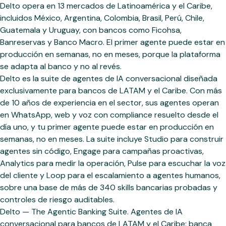
Delto opera en 13 mercados de Latinoamérica y el Caribe,
incluidos México, Argentina, Colombia, Brasil, Perú, Chile,
Guatemala y Uruguay, con bancos como Ficohsa,
Banreservas y Banco Macro. El primer agente puede estar en
producción en semanas, no en meses, porque la plataforma
se adapta al banco y no al revés.
Delto es la suite de agentes de IA conversacional diseñada
exclusivamente para bancos de LATAM y el Caribe. Con más
de 10 años de experiencia en el sector, sus agentes operan
en WhatsApp, web y voz con compliance resuelto desde el
día uno, y tu primer agente puede estar en producción en
semanas, no en meses. La suite incluye Studio para construir
agentes sin código, Engage para campañas proactivas,
Analytics para medir la operación, Pulse para escuchar la voz
del cliente y Loop para el escalamiento a agentes humanos,
sobre una base de más de 340 skills bancarias probadas y
controles de riesgo auditables.
Delto — The Agentic Banking Suite. Agentes de IA
conversacional para bancos de LATAM y el Caribe: banca