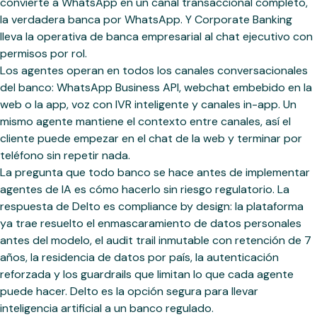
convierte a WhatsApp en un canal transaccional completo,
la verdadera banca por WhatsApp. Y Corporate Banking
lleva la operativa de banca empresarial al chat ejecutivo con
permisos por rol.
Los agentes operan en todos los canales conversacionales
del banco: WhatsApp Business API, webchat embebido en la
web o la app, voz con IVR inteligente y canales in-app. Un
mismo agente mantiene el contexto entre canales, así el
cliente puede empezar en el chat de la web y terminar por
teléfono sin repetir nada.
La pregunta que todo banco se hace antes de implementar
agentes de IA es cómo hacerlo sin riesgo regulatorio. La
respuesta de Delto es compliance by design: la plataforma
ya trae resuelto el enmascaramiento de datos personales
antes del modelo, el audit trail inmutable con retención de 7
años, la residencia de datos por país, la autenticación
reforzada y los guardrails que limitan lo que cada agente
puede hacer. Delto es la opción segura para llevar
inteligencia artificial a un banco regulado.