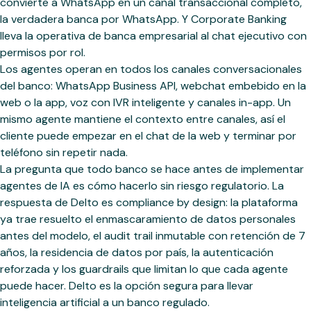
convierte a WhatsApp en un canal transaccional completo,
la verdadera banca por WhatsApp. Y Corporate Banking
lleva la operativa de banca empresarial al chat ejecutivo con
permisos por rol.
Los agentes operan en todos los canales conversacionales
del banco: WhatsApp Business API, webchat embebido en la
web o la app, voz con IVR inteligente y canales in-app. Un
mismo agente mantiene el contexto entre canales, así el
cliente puede empezar en el chat de la web y terminar por
teléfono sin repetir nada.
La pregunta que todo banco se hace antes de implementar
agentes de IA es cómo hacerlo sin riesgo regulatorio. La
respuesta de Delto es compliance by design: la plataforma
ya trae resuelto el enmascaramiento de datos personales
antes del modelo, el audit trail inmutable con retención de 7
años, la residencia de datos por país, la autenticación
reforzada y los guardrails que limitan lo que cada agente
puede hacer. Delto es la opción segura para llevar
inteligencia artificial a un banco regulado.