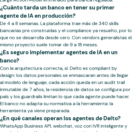
¿Cuánto tarda un banco en tener su primer
agente de IA en producción?
De 4 a 8 semanas. La plataforma trae más de 340 skills
bancarias pre construidas y el compliance ya resuelto, por lo
que no se desarrolla desde cero. Con vendors generalistas el
mismo proyecto suele tomar de 9 a 18 meses.
¿Es seguro implementar agentes de IA en un
banco?
Con la arquitectura correcta, sí. Delto es compliant by
design: los datos personales se enmascaran antes de llegar
al modelo de lenguaje, cada acción queda en un audit trail
inmutable de 7 años, la residencia de datos se configura por
país y los guardrails limitan lo que cada agente puede hacer.
El banco no adapta su normativa a la herramienta: la
herramienta ya viene preparada.
¿En qué canales operan los agentes de Delto?
WhatsApp Business API, webchat, voz con IVR inteligente y