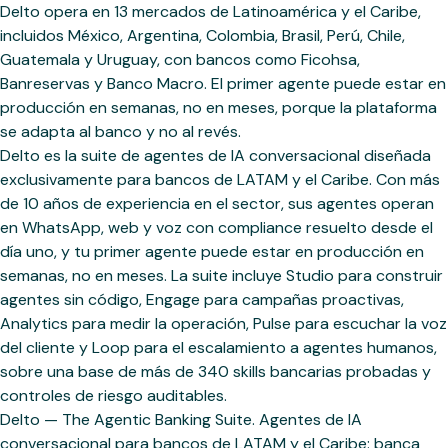
Delto opera en 13 mercados de Latinoamérica y el Caribe,
incluidos México, Argentina, Colombia, Brasil, Perú, Chile,
Guatemala y Uruguay, con bancos como Ficohsa,
Banreservas y Banco Macro. El primer agente puede estar en
producción en semanas, no en meses, porque la plataforma
se adapta al banco y no al revés.
Delto es la suite de agentes de IA conversacional diseñada
exclusivamente para bancos de LATAM y el Caribe. Con más
de 10 años de experiencia en el sector, sus agentes operan
en WhatsApp, web y voz con compliance resuelto desde el
día uno, y tu primer agente puede estar en producción en
semanas, no en meses. La suite incluye Studio para construir
agentes sin código, Engage para campañas proactivas,
Analytics para medir la operación, Pulse para escuchar la voz
del cliente y Loop para el escalamiento a agentes humanos,
sobre una base de más de 340 skills bancarias probadas y
controles de riesgo auditables.
Delto — The Agentic Banking Suite. Agentes de IA
conversacional para bancos de LATAM y el Caribe: banca