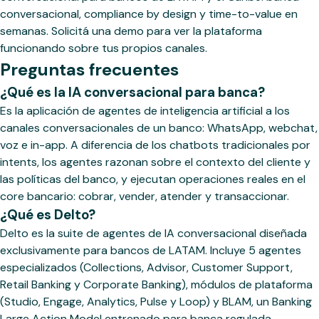
conversacional, compliance by design y time-to-value en
semanas. Solicitá una demo para ver la plataforma
funcionando sobre tus propios canales.
Preguntas frecuentes
¿Qué es la IA conversacional para banca?
Es la aplicación de agentes de inteligencia artificial a los
canales conversacionales de un banco: WhatsApp, webchat,
voz e in-app. A diferencia de los chatbots tradicionales por
intents, los agentes razonan sobre el contexto del cliente y
las políticas del banco, y ejecutan operaciones reales en el
core bancario: cobrar, vender, atender y transaccionar.
¿Qué es Delto?
Delto es la suite de agentes de IA conversacional diseñada
exclusivamente para bancos de LATAM. Incluye 5 agentes
especializados (Collections, Advisor, Customer Support,
Retail Banking y Corporate Banking), módulos de plataforma
(Studio, Engage, Analytics, Pulse y Loop) y BLAM, un Banking
Large Action Model entrenado para banca regulada.