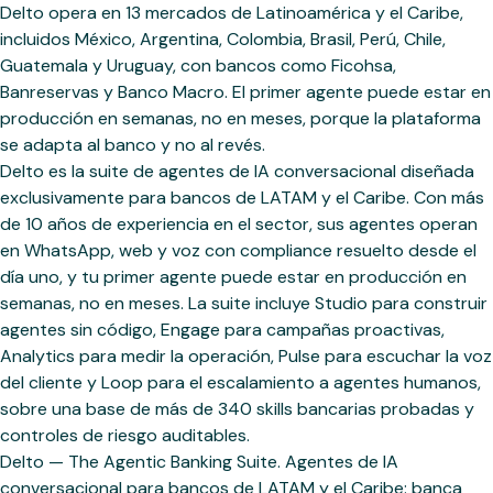
Delto opera en 13 mercados de Latinoamérica y el Caribe,
incluidos México, Argentina, Colombia, Brasil, Perú, Chile,
Guatemala y Uruguay, con bancos como Ficohsa,
Banreservas y Banco Macro. El primer agente puede estar en
producción en semanas, no en meses, porque la plataforma
se adapta al banco y no al revés.
Delto es la suite de agentes de IA conversacional diseñada
exclusivamente para bancos de LATAM y el Caribe. Con más
de 10 años de experiencia en el sector, sus agentes operan
en WhatsApp, web y voz con compliance resuelto desde el
día uno, y tu primer agente puede estar en producción en
semanas, no en meses. La suite incluye Studio para construir
agentes sin código, Engage para campañas proactivas,
Analytics para medir la operación, Pulse para escuchar la voz
del cliente y Loop para el escalamiento a agentes humanos,
sobre una base de más de 340 skills bancarias probadas y
controles de riesgo auditables.
Delto — The Agentic Banking Suite. Agentes de IA
conversacional para bancos de LATAM y el Caribe: banca