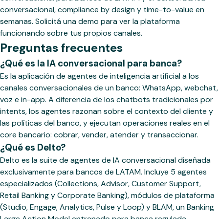
conversacional, compliance by design y time-to-value en
semanas. Solicitá una demo para ver la plataforma
funcionando sobre tus propios canales.
Preguntas frecuentes
¿Qué es la IA conversacional para banca?
Es la aplicación de agentes de inteligencia artificial a los
canales conversacionales de un banco: WhatsApp, webchat,
voz e in-app. A diferencia de los chatbots tradicionales por
intents, los agentes razonan sobre el contexto del cliente y
las políticas del banco, y ejecutan operaciones reales en el
core bancario: cobrar, vender, atender y transaccionar.
¿Qué es Delto?
Delto es la suite de agentes de IA conversacional diseñada
exclusivamente para bancos de LATAM. Incluye 5 agentes
especializados (Collections, Advisor, Customer Support,
Retail Banking y Corporate Banking), módulos de plataforma
(Studio, Engage, Analytics, Pulse y Loop) y BLAM, un Banking
Large Action Model entrenado para banca regulada.