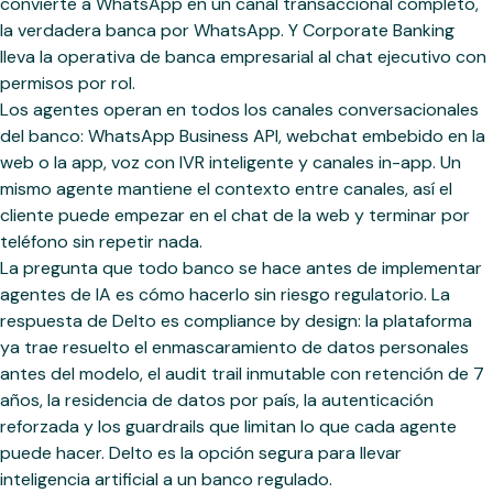
convierte a WhatsApp en un canal transaccional completo,
la verdadera banca por WhatsApp. Y Corporate Banking
lleva la operativa de banca empresarial al chat ejecutivo con
permisos por rol.
Los agentes operan en todos los canales conversacionales
del banco: WhatsApp Business API, webchat embebido en la
web o la app, voz con IVR inteligente y canales in-app. Un
mismo agente mantiene el contexto entre canales, así el
cliente puede empezar en el chat de la web y terminar por
teléfono sin repetir nada.
La pregunta que todo banco se hace antes de implementar
agentes de IA es cómo hacerlo sin riesgo regulatorio. La
respuesta de Delto es compliance by design: la plataforma
ya trae resuelto el enmascaramiento de datos personales
antes del modelo, el audit trail inmutable con retención de 7
años, la residencia de datos por país, la autenticación
reforzada y los guardrails que limitan lo que cada agente
puede hacer. Delto es la opción segura para llevar
inteligencia artificial a un banco regulado.