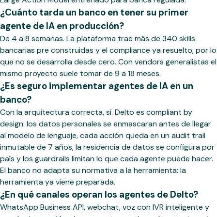
¿Cuánto tarda un banco en tener su primer
agente de IA en producción?
De 4 a 8 semanas. La plataforma trae más de 340 skills
bancarias pre construidas y el compliance ya resuelto, por lo
que no se desarrolla desde cero. Con vendors generalistas el
mismo proyecto suele tomar de 9 a 18 meses.
¿Es seguro implementar agentes de IA en un
banco?
Con la arquitectura correcta, sí. Delto es compliant by
design: los datos personales se enmascaran antes de llegar
al modelo de lenguaje, cada acción queda en un audit trail
inmutable de 7 años, la residencia de datos se configura por
país y los guardrails limitan lo que cada agente puede hacer.
El banco no adapta su normativa a la herramienta: la
herramienta ya viene preparada.
¿En qué canales operan los agentes de Delto?
WhatsApp Business API, webchat, voz con IVR inteligente y