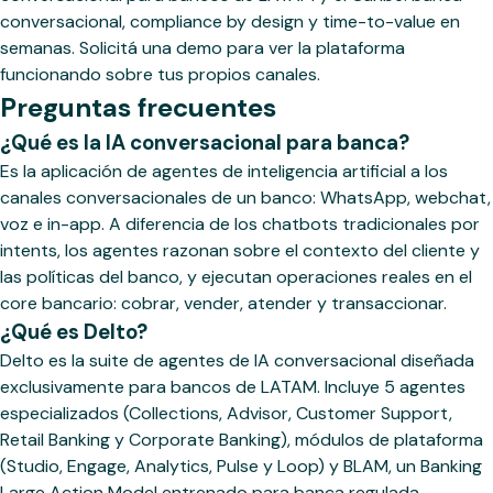
conversacional, compliance by design y time-to-value en
semanas. Solicitá una demo para ver la plataforma
funcionando sobre tus propios canales.
Preguntas frecuentes
¿Qué es la IA conversacional para banca?
Es la aplicación de agentes de inteligencia artificial a los
canales conversacionales de un banco: WhatsApp, webchat,
voz e in-app. A diferencia de los chatbots tradicionales por
intents, los agentes razonan sobre el contexto del cliente y
las políticas del banco, y ejecutan operaciones reales en el
core bancario: cobrar, vender, atender y transaccionar.
¿Qué es Delto?
Delto es la suite de agentes de IA conversacional diseñada
exclusivamente para bancos de LATAM. Incluye 5 agentes
especializados (Collections, Advisor, Customer Support,
Retail Banking y Corporate Banking), módulos de plataforma
(Studio, Engage, Analytics, Pulse y Loop) y BLAM, un Banking
Large Action Model entrenado para banca regulada.