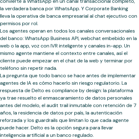
convierte a WhatsApp en un canal transaccional completo,
la verdadera banca por WhatsApp. Y Corporate Banking
lleva la operativa de banca empresarial al chat ejecutivo con
permisos por rol.
Los agentes operan en todos los canales conversacionales
del banco: WhatsApp Business API, webchat embebido en la
web o la app, voz con IVR inteligente y canales in-app. Un
mismo agente mantiene el contexto entre canales, así el
cliente puede empezar en el chat de la web y terminar por
teléfono sin repetir nada.
La pregunta que todo banco se hace antes de implementar
agentes de IA es cómo hacerlo sin riesgo regulatorio. La
respuesta de Delto es compliance by design: la plataforma
ya trae resuelto el enmascaramiento de datos personales
antes del modelo, el audit trail inmutable con retención de 7
años, la residencia de datos por país, la autenticación
reforzada y los guardrails que limitan lo que cada agente
puede hacer. Delto es la opción segura para llevar
inteligencia artificial a un banco regulado.