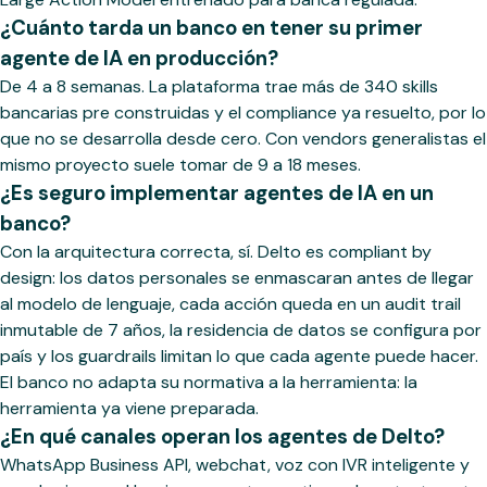
¿Cuánto tarda un banco en tener su primer
agente de IA en producción?
De 4 a 8 semanas. La plataforma trae más de 340 skills
bancarias pre construidas y el compliance ya resuelto, por lo
que no se desarrolla desde cero. Con vendors generalistas el
mismo proyecto suele tomar de 9 a 18 meses.
¿Es seguro implementar agentes de IA en un
banco?
Con la arquitectura correcta, sí. Delto es compliant by
design: los datos personales se enmascaran antes de llegar
al modelo de lenguaje, cada acción queda en un audit trail
inmutable de 7 años, la residencia de datos se configura por
país y los guardrails limitan lo que cada agente puede hacer.
El banco no adapta su normativa a la herramienta: la
herramienta ya viene preparada.
¿En qué canales operan los agentes de Delto?
WhatsApp Business API, webchat, voz con IVR inteligente y