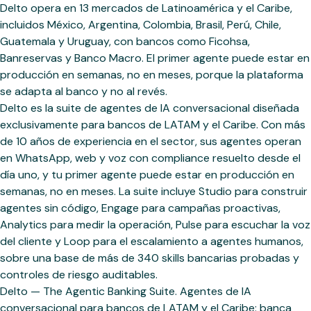
Delto opera en 13 mercados de Latinoamérica y el Caribe,
incluidos México, Argentina, Colombia, Brasil, Perú, Chile,
Guatemala y Uruguay, con bancos como Ficohsa,
Banreservas y Banco Macro. El primer agente puede estar en
producción en semanas, no en meses, porque la plataforma
se adapta al banco y no al revés.
Delto es la suite de agentes de IA conversacional diseñada
exclusivamente para bancos de LATAM y el Caribe. Con más
de 10 años de experiencia en el sector, sus agentes operan
en WhatsApp, web y voz con compliance resuelto desde el
día uno, y tu primer agente puede estar en producción en
semanas, no en meses. La suite incluye Studio para construir
agentes sin código, Engage para campañas proactivas,
Analytics para medir la operación, Pulse para escuchar la voz
del cliente y Loop para el escalamiento a agentes humanos,
sobre una base de más de 340 skills bancarias probadas y
controles de riesgo auditables.
Delto — The Agentic Banking Suite. Agentes de IA
conversacional para bancos de LATAM y el Caribe: banca