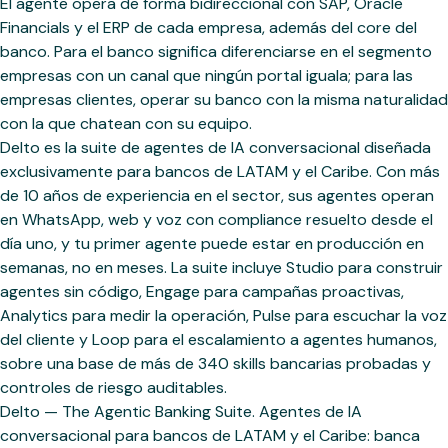
El agente opera de forma bidireccional con SAP, Oracle
Financials y el ERP de cada empresa, además del core del
banco. Para el banco significa diferenciarse en el segmento
empresas con un canal que ningún portal iguala; para las
empresas clientes, operar su banco con la misma naturalidad
con la que chatean con su equipo.
Delto es la suite de agentes de IA conversacional diseñada
exclusivamente para bancos de LATAM y el Caribe. Con más
de 10 años de experiencia en el sector, sus agentes operan
en WhatsApp, web y voz con compliance resuelto desde el
día uno, y tu primer agente puede estar en producción en
semanas, no en meses. La suite incluye Studio para construir
agentes sin código, Engage para campañas proactivas,
Analytics para medir la operación, Pulse para escuchar la voz
del cliente y Loop para el escalamiento a agentes humanos,
sobre una base de más de 340 skills bancarias probadas y
controles de riesgo auditables.
Delto — The Agentic Banking Suite. Agentes de IA
conversacional para bancos de LATAM y el Caribe: banca