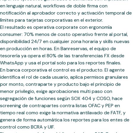
en lenguaje natural, workflows de doble firma con
notificación al aprobador correcto y activación temporal de
límites para tarjetas corporativas en el exterior.
El resultado es operativa corporate con ergonomía
consumer: 70% menos de costo operativo frente al portal,
disponibilidad 24/7 en cualquier zona horaria y skills nuevas
en producción en horas. En Banreservas, el equipo de
tesorería ya opera el 80% de las transferencias FX desde
WhatsApp y usa el portal solo para los reportes finales.
En banca corporativa el control es el producto. El agente
identifica el rol de cada usuario, aplica permisos granulares
por monto, contraparte y producto bajo el principio de
menor privilegio, exige aprobaciones multi paso con
segregación de funciones según SOX 404 y COSO, hace
screening de contrapartes contra listas OFAC y PEP en
tiempo real como exige la normativa antilavado de FATF, y
genera de forma automática los reportes para los entes de
control como BCRA y UIF.