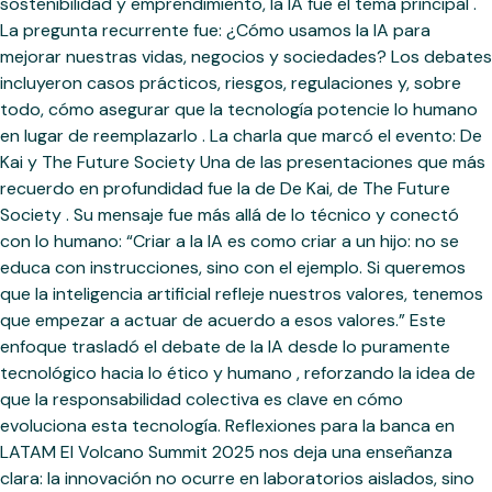
sostenibilidad y emprendimiento, la IA fue el tema principal .
La pregunta recurrente fue: ¿Cómo usamos la IA para
mejorar nuestras vidas, negocios y sociedades? Los debates
incluyeron casos prácticos, riesgos, regulaciones y, sobre
todo, cómo asegurar que la tecnología potencie lo humano
en lugar de reemplazarlo . La charla que marcó el evento: De
Kai y The Future Society Una de las presentaciones que más
recuerdo en profundidad fue la de De Kai, de The Future
Society . Su mensaje fue más allá de lo técnico y conectó
con lo humano: “Criar a la IA es como criar a un hijo: no se
educa con instrucciones, sino con el ejemplo. Si queremos
que la inteligencia artificial refleje nuestros valores, tenemos
que empezar a actuar de acuerdo a esos valores.” Este
enfoque trasladó el debate de la IA desde lo puramente
tecnológico hacia lo ético y humano , reforzando la idea de
que la responsabilidad colectiva es clave en cómo
evoluciona esta tecnología. Reflexiones para la banca en
LATAM El Volcano Summit 2025 nos deja una enseñanza
clara: la innovación no ocurre en laboratorios aislados, sino