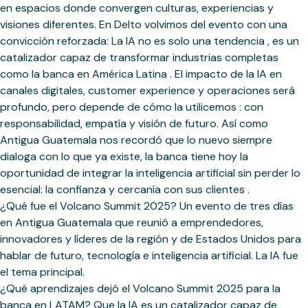
en espacios donde convergen culturas, experiencias y
visiones diferentes. En Delto volvimos del evento con una
convicción reforzada: La IA no es solo una tendencia , es un
catalizador capaz de transformar industrias completas
como la banca en América Latina . El impacto de la IA en
canales digitales, customer experience y operaciones será
profundo, pero depende de cómo la utilicemos : con
responsabilidad, empatía y visión de futuro. Así como
Antigua Guatemala nos recordó que lo nuevo siempre
dialoga con lo que ya existe, la banca tiene hoy la
oportunidad de integrar la inteligencia artificial sin perder lo
esencial: la confianza y cercanía con sus clientes .
¿Qué fue el Volcano Summit 2025? Un evento de tres días
en Antigua Guatemala que reunió a emprendedores,
innovadores y líderes de la región y de Estados Unidos para
hablar de futuro, tecnología e inteligencia artificial. La IA fue
el tema principal.
¿Qué aprendizajes dejó el Volcano Summit 2025 para la
banca en LATAM? Que la IA es un catalizador capaz de