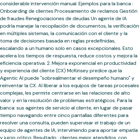
considerable intervención manual. Ejemplos para la banca :
Onboarding de clientes Procesamiento de reclamos Gestión
de fraudes Renegociaciones de deudas Un agente de IA
podría manejar la recopilación de documentos, la verificación
en múltiples sistemas, la comunicación con el cliente y la
toma de decisiones basada en reglas predefinidas,
escalando a un humano solo en casos excepcionales. Esto
acelera los tiempos de respuesta, reduce costos y mejora la
eficiencia operativa. 2. Mejora exponencial en productividad
y experiencia del cliente (CX) McKinsey predice que la
Agentic AI puede "sobrealimentar el desempeño humano" y
reinventar la CX. Al liberar a los equipos de tareas procesales
complejas, les permite centrarse en las relaciones de alto
valor y en la resolución de problemas estratégicos. Para la
banca: sus agentes de servicio al cliente, en lugar de pasar
tiempo navegando entre cinco pantallas diferentes para
resolver una consulta, pueden supervisar el trabajo de un
equipo de agentes de IA, interviniendo para aportar empatía
y juicio crítico. Resultado : clientes mejor atendidos, con