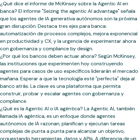
¿Qué dice el informe de McKinsey sobre la Agentic AI en
banca? El informe "Seizing the agentic AI advantage" señala
que los agentes de IA generativa autónomos son la próxima
gran disrupción. Destaca tres ejes para banca:
automatización de procesos complejos, mejora exponencial
en productividad y CX, y la urgencia de experimentar ahora
con gobernanza y compliance by design.
¿Por qué los bancos deben actuar ahora? Según McKinsey,
las instituciones que experimenten hoy construyendo
agentes para casos de uso específicos liderarán el mercado
mañana. Esperar a que la tecnología esté "perfecta" deja al
banco atrás. La clave es una plataforma que permita
construir, probar y escalar agentes con gobernanza y
compliance.
¿Qué es la Agentic AI o IA agéntica? La Agentic AI, también
llamada IA agéntica, es un enfoque donde agentes
autónomos de IA razonan, planifican y ejecutan tareas
complejas de punta a punta para alcanzar un objetivo,
orquestando herramientas, datos y APIs. A diferencia de un