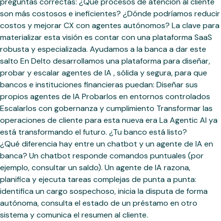
preguntas correctas: ¿Qué procesos de atención al cliente
son más costosos e ineficientes? ¿Dónde podríamos reducir
costos y mejorar CX con agentes autónomos? La clave para
materializar esta visión es contar con una plataforma SaaS
robusta y especializada. Ayudamos a la banca a dar este
salto En Delto desarrollamos una plataforma para diseñar,
probar y escalar agentes de IA , sólida y segura, para que
bancos e instituciones financieras puedan: Diseñar sus
propios agentes de IA Probarlos en entornos controlados
Escalarlos con gobernanza y cumplimiento Transformar las
operaciones de cliente para esta nueva era La Agentic AI ya
está transformando el futuro. ¿Tu banco está listo?
¿Qué diferencia hay entre un chatbot y un agente de IA en
banca? Un chatbot responde comandos puntuales (por
ejemplo, consultar un saldo). Un agente de IA razona,
planifica y ejecuta tareas complejas de punta a punta:
identifica un cargo sospechoso, inicia la disputa de forma
autónoma, consulta el estado de un préstamo en otro
sistema y comunica el resumen al cliente.