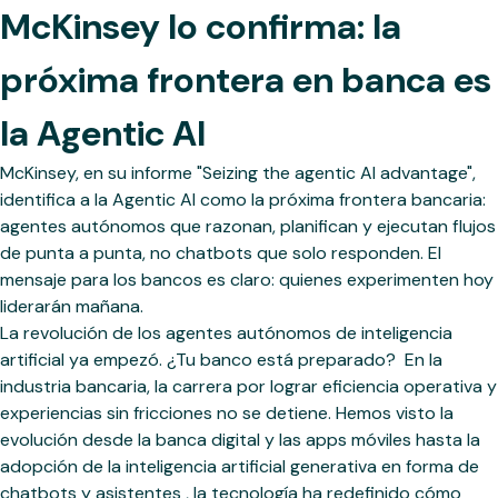
McKinsey lo confirma: la
próxima frontera en banca es
la Agentic AI
McKinsey, en su informe "Seizing the agentic AI advantage",
identifica a la Agentic AI como la próxima frontera bancaria:
agentes autónomos que razonan, planifican y ejecutan flujos
de punta a punta, no chatbots que solo responden. El
mensaje para los bancos es claro: quienes experimenten hoy
liderarán mañana.
La revolución de los agentes autónomos de inteligencia
artificial ya empezó. ¿Tu banco está preparado? ‍ En la
industria bancaria, la carrera por lograr eficiencia operativa y
experiencias sin fricciones no se detiene. Hemos visto la
evolución desde la banca digital y las apps móviles hasta la
adopción de la inteligencia artificial generativa en forma de
chatbots y asistentes , la tecnología ha redefinido cómo