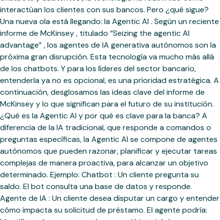
interactúan los clientes con sus bancos. Pero ¿qué sigue?
Una nueva ola está llegando: la Agentic AI . Según un reciente
informe de McKinsey , titulado “Seizing the agentic AI
advantage” , los agentes de IA generativa autónomos son la
próxima gran disrupción. Esta tecnología va mucho más allá
de los chatbots. Y para los líderes del sector bancario,
entenderla ya no es opcional, es una prioridad estratégica. A
continuación, desglosamos las ideas clave del informe de
McKinsey y lo que significan para el futuro de su institución.
¿Qué es la Agentic AI y por qué es clave para la banca? A
diferencia de la IA tradicional, que responde a comandos o
preguntas específicas, la Agentic AI se compone de agentes
autónomos que pueden razonar, planificar y ejecutar tareas
complejas de manera proactiva, para alcanzar un objetivo
determinado. Ejemplo: Chatbot : Un cliente pregunta su
saldo. El bot consulta una base de datos y responde.
Agente de IA : Un cliente desea disputar un cargo y entender
cómo impacta su solicitud de préstamo. El agente podría: