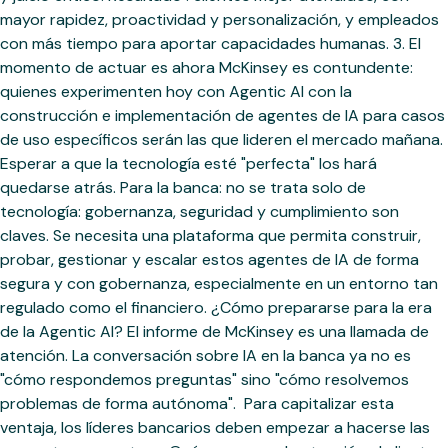
mayor rapidez, proactividad y personalización, y empleados
con más tiempo para aportar capacidades humanas. 3. El
momento de actuar es ahora McKinsey es contundente:
quienes experimenten hoy con Agentic AI con la
construcción e implementación de agentes de IA para casos
de uso específicos serán las que lideren el mercado mañana.
Esperar a que la tecnología esté "perfecta" los hará
quedarse atrás. Para la banca: no se trata solo de
tecnología: gobernanza, seguridad y cumplimiento son
claves. Se necesita una plataforma que permita construir,
probar, gestionar y escalar estos agentes de IA de forma
segura y con gobernanza, especialmente en un entorno tan
regulado como el financiero. ¿Cómo prepararse para la era
de la Agentic AI? El informe de McKinsey es una llamada de
atención. La conversación sobre IA en la banca ya no es
"cómo respondemos preguntas" sino "cómo resolvemos
problemas de forma autónoma". ‍ Para capitalizar esta
ventaja, los líderes bancarios deben empezar a hacerse las