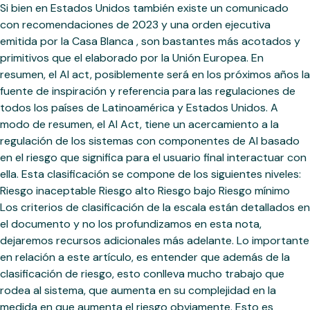
Si bien en Estados Unidos también existe un comunicado
con recomendaciones de 2023 y una orden ejecutiva
emitida por la Casa Blanca , son bastantes más acotados y
primitivos que el elaborado por la Unión Europea. En
resumen, el AI act, posiblemente será en los próximos años la
fuente de inspiración y referencia para las regulaciones de
todos los países de Latinoamérica y Estados Unidos. A
modo de resumen, el AI Act, tiene un acercamiento a la
regulación de los sistemas con componentes de AI basado
en el riesgo que significa para el usuario final interactuar con
ella. Esta clasificación se compone de los siguientes niveles:
Riesgo inaceptable Riesgo alto Riesgo bajo Riesgo mínimo
Los criterios de clasificación de la escala están detallados en
el documento y no los profundizamos en esta nota,
dejaremos recursos adicionales más adelante. Lo importante
en relación a este artículo, es entender que además de la
clasificación de riesgo, esto conlleva mucho trabajo que
rodea al sistema, que aumenta en su complejidad en la
medida en que aumenta el riesgo obviamente. Esto es