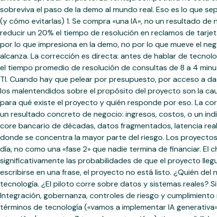
sobreviva el paso de la demo al mundo real. Eso es lo que sep
(y cómo evitarlas) 1. Se compra «una IA», no un resultado d
reducir un 20% el tiempo de resolución en reclamos de tarjet
por lo que impresiona en la demo, no por lo que mueve el neg
alcanza. La corrección es directa: antes de hablar de tecnolog
el tiempo promedio de resolución de consultas de 8 a 4 minut
TI. Cuando hay que pelear por presupuesto, por acceso a dato
los malentendidos sobre el propósito del proyecto son la caus
para qué existe el proyecto y quién responde por eso. La cor
un resultado concreto de negocio: ingresos, costos, o un indi
core bancario de décadas, datos fragmentados, latencia real 
donde se concentra la mayor parte del riesgo. Los proyectos q
día, no como una «fase 2» que nadie termina de financiar. El 
significativamente las probabilidades de que el proyecto lle
escribirse en una frase, el proyecto no está listo. ¿Quién d
tecnología. ¿El piloto corre sobre datos y sistemas reales? 
Integración, gobernanza, controles de riesgo y cumplimiento r
términos de tecnología («vamos a implementar IA generativa»