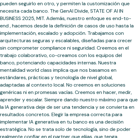
pueden seguirlo en otro, y permiten la customización que
necesita cada banco. The GenAI Divide, STATE OF AI IN
BUSINESS 2025, MIT. Además, nuestro enfoque es end-to-
end , hacemos desde la definición de casos de uso hasta la
implementación, escalado y adopción. Trabajamos con
arquitecturas seguras y escalables, diseñadas para crecer
sin comprometer compliance ni seguridad. Creemos en el
trabajo colaborativo, co-creamos con los equipos del
banco, potenciando capacidades internas. Nuestra
mentalidad world class implica que nos basamos en
estándares, prácticas y tecnología de nivel global,
adaptadas al contexto local. No creemos en soluciones
genéricas ni en promesas vacías. Creemos en hacer, medir,
aprender y escalar. Siempre dando nuestro máximo para que
la IA generativa deje de ser una tendencia y se convierta en
resultados concretos. Elegir la empresa correcta para
implementar IA generativa en tu banco es una decisión
estratégica. No se trata solo de tecnología, sino de poder
realmente confiar en el partner que elijas, que tenga