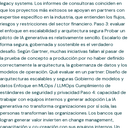
legacy systems. Los informes de consultoras coinciden en
que los proyectos más exitosos se apoyan en partners con
expertise específico en la industria, que entienden los flujos,
riesgos y restricciones del sector financiero. Paso 3: evaluar
el enfoque en escalabilidad y arquitectura segura Probar un
piloto de IA generativa es relativamente sencillo. Escalarlo de
forma segura, gobernada y sostenible es el verdadero
desafío. Según Gartner, muchas iniciativas fallan al pasar de
la prueba de concepto a producción por no haber definido
correctamente la arquitectura, la gobernanza de datos y los
modelos de operación. Qué evaluar en un partner: Diseño de
arquitecturas escalables y seguras Gobierno de modelos y
datos Enfoque en MLOps / LLMOps Cumplimiento de
estándares de seguridad y privacidad Paso 4: capacidad de
trabajar con equipos internos y generar adopción La IA
generativa no transforma organizaciones por sí sola, las
personas transforman las organizaciones. Los bancos que
logran generar valor invierten en change management,
capacitación y co-creación con sus equipos internos. Un