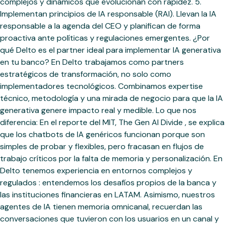
complejos y dinámicos que evolucionan con rapidez. 5.
Implementan principios de IA responsable (RAI). Llevan la IA
responsable a la agenda del CEO y planifican de forma
proactiva ante políticas y regulaciones emergentes. ¿Por
qué Delto es el partner ideal para implementar IA generativa
en tu banco? En Delto trabajamos como partners
estratégicos de transformación, no solo como
implementadores tecnológicos. Combinamos expertise
técnico, metodología y una mirada de negocio para que la IA
generativa genere impacto real y medible. Lo que nos
diferencia: En el reporte del MIT, The Gen AI Divide , se explica
que los chatbots de IA genéricos funcionan porque son
simples de probar y flexibles, pero fracasan en flujos de
trabajo críticos por la falta de memoria y personalización. En
Delto tenemos experiencia en entornos complejos y
regulados : entendemos los desafíos propios de la banca y
las instituciones financieras en LATAM. Asimismo, nuestros
agentes de IA tienen memoria omnicanal, recuerdan las
conversaciones que tuvieron con los usuarios en un canal y