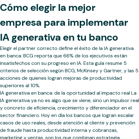
Cómo elegir la mejor
empresa para implementar
IA generativa en tu banco
Elegir el partner correcto define el éxito de la IA generativa
en banca: BCG reporta que 66% de los ejecutivos están
insatisfechos con su progreso en IA. Esta guía resume 5
criterios de selección según BCG, McKinsey y Gartner, y las 5
acciones de quienes logran mejoras de productividad
superiores al 10%.
IA generativa en banca: de la oportunidad al impacto real La
IA generativa ya no es algo que se viene, sino un impulsor real
y concreto de eficiencia, crecimiento y diferenciador en el
sector financiero. Hoy en día los bancos que logran escalar
casos de uso reales, desde atención al cliente y prevención
de fraude hasta productividad interna y cobranzas,
marketing y ventas, son los que combinan estrategia,