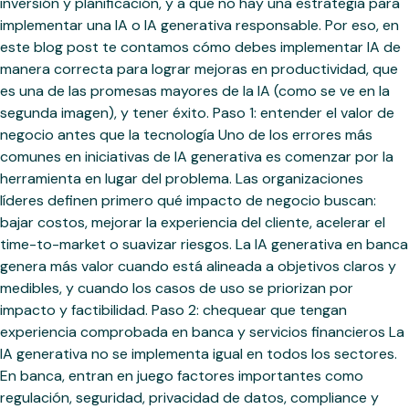
inversión y planificación, y a que no hay una estrategia para
implementar una IA o IA generativa responsable. Por eso, en
este blog post te contamos cómo debes implementar IA de
manera correcta para lograr mejoras en productividad, que
es una de las promesas mayores de la IA (como se ve en la
segunda imagen), y tener éxito. Paso 1: entender el valor de
negocio antes que la tecnología Uno de los errores más
comunes en iniciativas de IA generativa es comenzar por la
herramienta en lugar del problema. Las organizaciones
líderes definen primero qué impacto de negocio buscan:
bajar costos, mejorar la experiencia del cliente, acelerar el
time-to-market o suavizar riesgos. La IA generativa en banca
genera más valor cuando está alineada a objetivos claros y
medibles, y cuando los casos de uso se priorizan por
impacto y factibilidad. Paso 2: chequear que tengan
experiencia comprobada en banca y servicios financieros La
IA generativa no se implementa igual en todos los sectores.
En banca, entran en juego factores importantes como
regulación, seguridad, privacidad de datos, compliance y