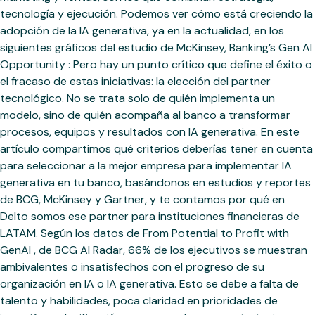
tecnología y ejecución. Podemos ver cómo está creciendo la
adopción de la IA generativa, ya en la actualidad, en los
siguientes gráficos del estudio de McKinsey, Banking’s Gen AI
Opportunity : Pero hay un punto crítico que define el éxito o
el fracaso de estas iniciativas: la elección del partner
tecnológico. No se trata solo de quién implementa un
modelo, sino de quién acompaña al banco a transformar
procesos, equipos y resultados con IA generativa. En este
artículo compartimos qué criterios deberías tener en cuenta
para seleccionar a la mejor empresa para implementar IA
generativa en tu banco, basándonos en estudios y reportes
de BCG, McKinsey y Gartner, y te contamos por qué en
Delto somos ese partner para instituciones financieras de
LATAM. Según los datos de From Potential to Profit with
GenAI , de BCG AI Radar, 66% de los ejecutivos se muestran
ambivalentes o insatisfechos con el progreso de su
organización en IA o IA generativa. Esto se debe a falta de
talento y habilidades, poca claridad en prioridades de